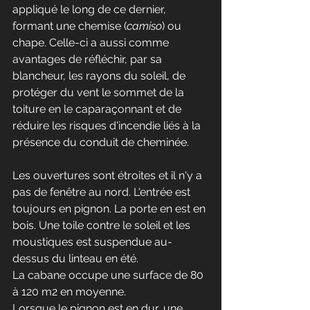
appliqué le long de ce dernier, 
formant une chemise (
camiso
) ou 
chape. Celle-ci a aussi comme 
avantages de réfléchir, par sa 
blancheur, les rayons du soleil, de 
protéger du vent le sommet de la 
toiture en le caparaçonnant et de 
réduire les risques d'incendie liés à la 
présence du conduit de cheminée.
Les ouvertures sont étroites et il n'y a 
pas de fenêtre au nord. L'entrée est 
toujours en pignon. La porte en est en 
bois. Une toile contre le soleil et les 
moustiques est suspendue au-
dessus du linteau en été.
La cabane occupe une surface de 80 
à 120 m2 en moyenne. 
Lorsque le pignon est en dur, une 