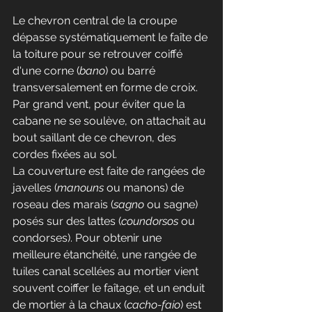
Le chevron central de la croupe 
dépasse systématiquement le faîte de 
la toiture pour se retrouver coiffé 
d'une corne (
bano
) ou barré 
transversalement en forme de croix. 
Par grand vent, pour éviter que la 
cabane ne se soulève, on attachait au 
bout saillant de ce chevron, des 
cordes fixées au sol.
La couverture est faite de rangées de 
javelles (
manouns
 ou manons) de 
roseau des marais (
sagno
 ou sagne) 
posés sur des lattes (
coundorsos
 ou 
condorses). Pour obtenir une 
meilleure étanchéité, une rangée de 
tuiles canal scellées au mortier vient 
souvent coiffer le faîtage, et un enduit 
de mortier à la chaux (
cacho-faio
) est 