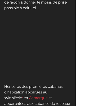
de façon à donner le moins de prise 
possible à celui-ci.
Héritières des premières cabanes 
d'habitation apparues au 
xvie siècle
1
en 
Camargue
 et 
apparentées aux cabanes de roseaux 