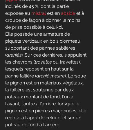
inclinés de 45 %, dont la partie 
exposée au 
mistral
 est en 
abside
 et à 
croupe de façon à donner le moins 
de prise possible à celui-ci. 
Elle possède une armature de 
piquets verticaux en bois d'ormeau 
supportant des pannes sablières 
(
areniés
). Sur ces dernières, s'appuient 
les chevrons (
travetos
 ou travettes), 
lesquels reposent en haut sur la 
panne faîtière (
arenié mestre
). Lorsque 
le pignon est en matériaux végétaux, 
la faîtière est soutenue par deux 
poteaux montant de fond, l'un à 
l'avant, l'autre à l'arrière; lorsque le 
pignon est en pierres maçonnées, elle 
repose à l'apex de celui-ci et sur un 
poteau de fond à l'arrière. 