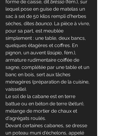
forme de caisse, dit 
brèsso
 (fém.), sur 
lequel pose en guise de matelas un 
sac à sel de 50 kilos rempli d'herbes 
sèches, dites 
baunco
. La pièce à vivre, 
pour sa part, est meublée 
simplement : une table, deux bancs, 
quelques étagères et coffres. En 
pignon, un auvent (
laùpio
, fém.), 
armature rudimentaire coiffée de 
sagne, complétée par une table et un 
banc en bois, sert aux tâches 
ménagères (préparation de la cuisine, 
vaisselle).
Le sol de la cabane est en terre 
battue ou en béton de terre (
bétun
), 
mélange de mortier de chaux et 
d'agrégats roulés.
Devant certaines cabanes, se dresse 
un poteau muni d'échelons, appelé 