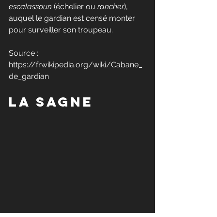
escalassoun
 (échelier ou 
rancher
), 
auquel le gardian est censé monter 
pour surveiller son troupeau.
Source : 
https://fr.wikipedia.org/wiki/Cabane_
de_gardian
La Sagne